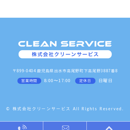
〒899-0404 鹿児島県出水市高尾野町下高尾野3887番8
8:00〜17:00
日曜日
営業時間
定休日
© 株式会社クリーンサービス All Rights Reserved.